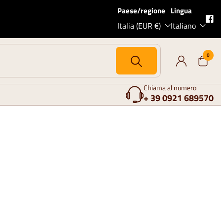
Paese/regione
Lingua
Italia (EUR €)
Italiano
0
Chiama al numero
+ 39 0921 689570