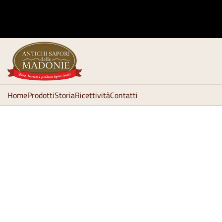
Home
Prodotti
Storia
Ricettività
Contatti