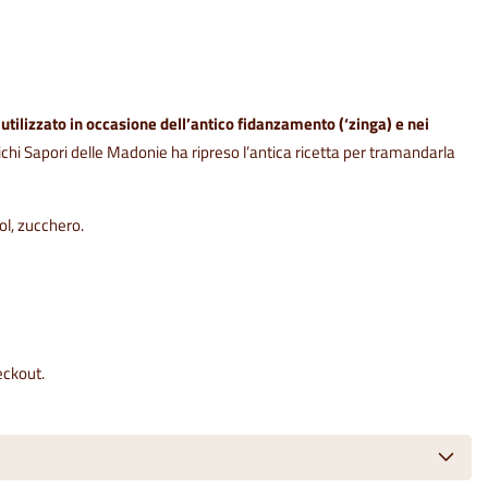
,
utilizzato in occasione dell’antico fidanzamento (‘zinga) e nei
ichi Sapori delle Madonie ha ripreso l’antica ricetta per tramandarla
ol, zucchero.
eckout.