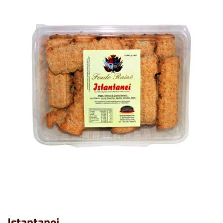
Istantanei