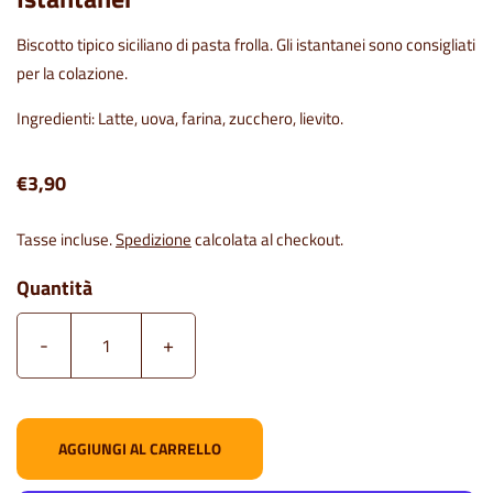
Biscotto tipico siciliano di pasta frolla. Gli istantanei sono consigliati
per la colazione.
Ingredienti: Latte, uova, farina, zucchero, lievito.
€3,90
Tasse incluse.
Spedizione
calcolata al checkout.
Quantità
-
+
AGGIUNGI AL CARRELLO