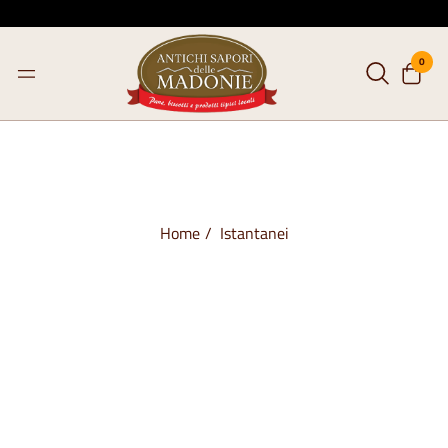
0
Home
Istantanei