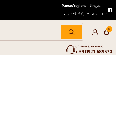
Paese/regione
Lingua
Italia (EUR €)
Italiano
0
Chiama al numero
+ 39 0921 689570