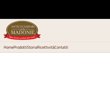
Home
Prodotti
Storia
Ricettività
Contatti